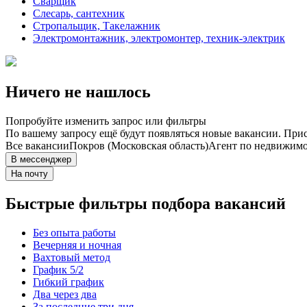
Сварщик
Слесарь, сантехник
Стропальщик, Такелажник
Электромонтажник, электромонтер, техник-электрик
Ничего не нашлось
Попробуйте изменить запрос или фильтры
По вашему запросу ещё будут появляться новые вакансии. При
Все вакансии
Покров (Московская область)
Агент по недвижим
В мессенджер
На почту
Быстрые фильтры подбора вакансий
Без опыта работы
Вечерняя и ночная
Вахтовый метод
График 5/2
Гибкий график
Два через два
За последние три дня