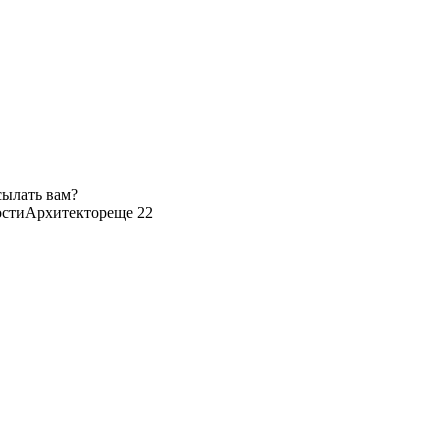
сылать вам?
ости
Архитектор
еще 22