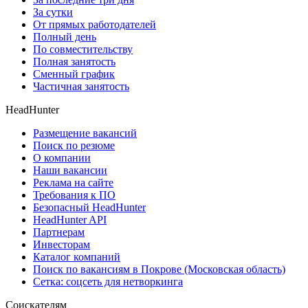
За сутки
От прямых работодателей
Полный день
По совместительству
Полная занятость
Сменный график
Частичная занятость
HeadHunter
Размещение вакансий
Поиск по резюме
О компании
Наши вакансии
Реклама на сайте
Требования к ПО
Безопасный HeadHunter
HeadHunter API
Партнерам
Инвесторам
Каталог компаний
Поиск по вакансиям в Покрове (Московская область)
Сетка: соцсеть для нетворкинга
Соискателям