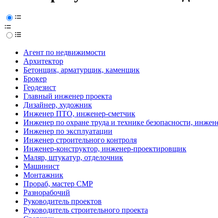
Агент по недвижимости
Архитектор
Бетонщик, арматурщик, каменщик
Брокер
Геодезист
Главный инженер проекта
Дизайнер, художник
Инженер ПТО, инженер-сметчик
Инженер по охране труда и технике безопасности, инжен
Инженер по эксплуатации
Инженер строительного контроля
Инженер-конструктор, инженер-проектировщик
Маляр, штукатур, отделочник
Машинист
Монтажник
Прораб, мастер СМР
Разнорабочий
Руководитель проектов
Руководитель строительного проекта