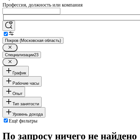
Профессия, должность или компания
Покров (Московская область)
Специализации
23
График
Рабочие часы
Опыт
Тип занятости
Уровень дохода
Ещё фильтры
По запросу ничего не найдено