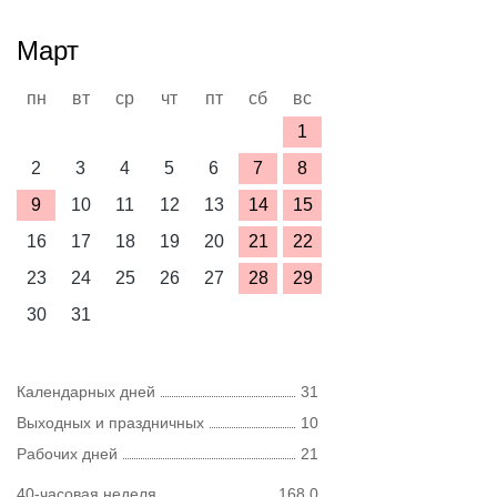
Март
пн
вт
ср
чт
пт
сб
вс
1
2
3
4
5
6
7
8
9
10
11
12
13
14
15
16
17
18
19
20
21
22
23
24
25
26
27
28
29
30
31
Календарных дней
31
Выходных и праздничных
10
Рабочих дней
21
40-часовая неделя
168,0