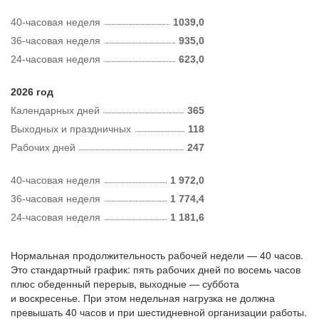
40-часовая неделя
1039,0
36-часовая неделя
935,0
24-часовая неделя
623,0
2026 год
Календарных дней
365
Выходных и праздничных
118
Рабочих дней
247
40-часовая неделя
1 972,0
36-часовая неделя
1 774,4
24-часовая неделя
1 181,6
Нормальная продолжительность рабочей недели — 40 часов.
Это стандартный график: пять рабочих дней по восемь часов
плюс обеденный перерыв, выходные — суббота
и воскресенье. При этом недельная нагрузка не должна
превышать 40 часов и при шестидневной организации работы.