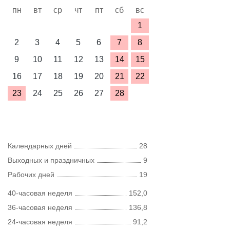
пн
вт
ср
чт
пт
сб
вс
1
2
3
4
5
6
7
8
9
10
11
12
13
14
15
16
17
18
19
20
21
22
23
24
25
26
27
28
Календарных дней
28
Выходных и праздничных
9
Рабочих дней
19
40-часовая неделя
152,0
36-часовая неделя
136,8
24-часовая неделя
91,2