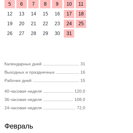
5
6
7
8
9
10
11
12
13
14
15
16
17
18
19
20
21
22
23
24
25
26
27
28
29
30
31
Календарных дней
31
Выходных и праздничных
16
Рабочих дней
15
40-часовая неделя
120,0
36-часовая неделя
108,0
24-часовая неделя
72,0
Февраль