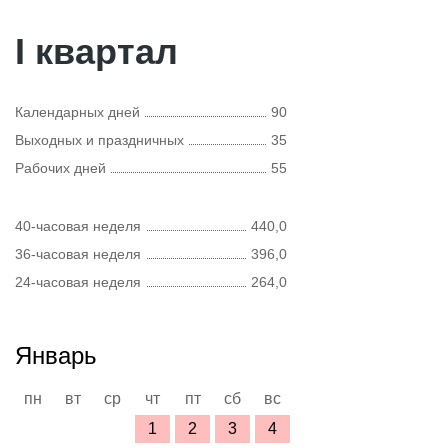
I квартал
Календарных дней
90
Выходных и праздничных
35
Рабочих дней
55
40-часовая неделя
440,0
36-часовая неделя
396,0
24-часовая неделя
264,0
Январь
пн
вт
ср
чт
пт
сб
вс
1
2
3
4