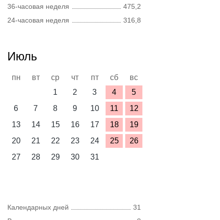
36-часовая неделя
475,2
24-часовая неделя
316,8
Июль
пн
вт
ср
чт
пт
сб
вс
1
2
3
4
5
6
7
8
9
10
11
12
13
14
15
16
17
18
19
20
21
22
23
24
25
26
27
28
29
30
31
Календарных дней
31