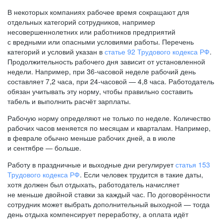
В некоторых компаниях рабочее время сокращают для
отдельных категорий сотрудников, например
несовершеннолетних или работников предприятий
с вредными или опасными условиями работы. Перечень
категорий и условий указан в
статье 92 Трудового кодекса РФ
.
Продолжительность рабочего дня зависит от установленной
недели. Например, при
36-часовой
неделе рабочий день
составляет 7,2 часа, при
24-часовой —
4,8 часа. Работодатель
обязан учитывать эту норму, чтобы правильно составить
табель и выполнить расчёт зарплаты.
Рабочую норму определяют не только по неделе. Количество
рабочих часов меняется по месяцам и кварталам. Например,
в феврале обычно меньше рабочих дней, а в июле
и сентябре — больше.
Работу в праздничные и выходные дни регулирует
статья 153
Трудового кодекса РФ
. Если человек трудится в такие даты,
хотя должен был отдыхать, работодатель начисляет
не меньше двойной ставки за каждый час. По договорённости
сотрудник может выбрать дополнительный выходной — тогда
день отдыха компенсирует переработку, а оплата идёт