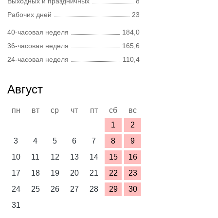
Выходных и праздничных
8
Рабочих дней
23
40-часовая неделя
184,0
36-часовая неделя
165,6
24-часовая неделя
110,4
Август
пн
вт
ср
чт
пт
сб
вс
1
2
3
4
5
6
7
8
9
10
11
12
13
14
15
16
17
18
19
20
21
22
23
24
25
26
27
28
29
30
31