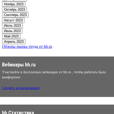
Ноябрь 2023
Октябрь 2023
Сентябрь 2023
Август 2023
Июль 2023
Июнь 2023
Май 2023
Апрель 2023
Обзоры рынка труда от hh.ru
Вебинары hh.ru
Участвуйте в бесплатных вебинарах от hh.ru , чтобы работать было
комфортнее
Следить за расписанием
hh Статистика