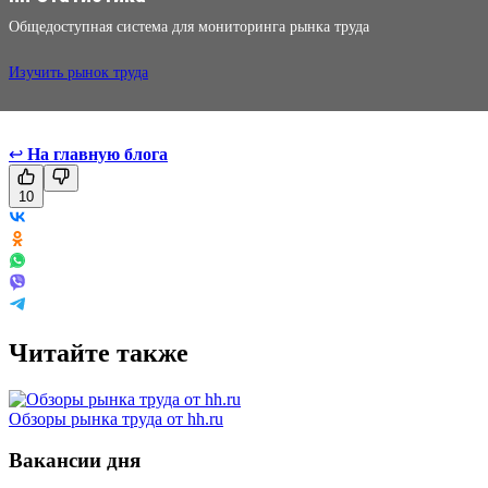
Общедоступная система для мониторинга рынка труда
Изучить рынок труда
↩
На главную блога
10
Читайте также
Обзоры рынка труда от hh.ru
Вакансии дня