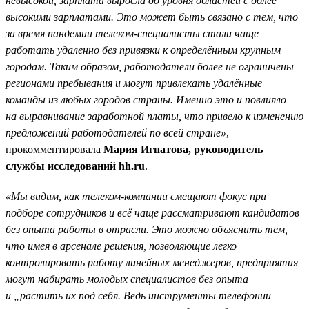
невысокой, зарплата выросла до уровня областей с более
высокими зарплатами. Это может быть связано с тем, что
за время пандемии телеком-специалисты стали чаще
работать удаленно без привязки к определённым крупным
городам. Таким образом, работодатели более не ограничены
регионами пребывания и могут привлекать удалённые
команды из любых городов страны. Именно это и повлияло
на выравнивание заработной платы, что привело к изменению
предложений работодателей по всей стране»
, —
прокомментировала
Мария Игнатова, руководитель
службы исследований hh.ru
.
«Мы видим, как телеком-компании смещают фокус при
подборе сотрудников и всё чаще рассматривают кандидатов
без опыта работы в отрасли. Это можно объяснить тем,
что имея в арсенале решения, позволяющие легко
контролировать работу линейных менеджеров, предприятия
могут набирать молодых специалистов без опыта
и „растить их под себя. Ведь инструменты телефонии