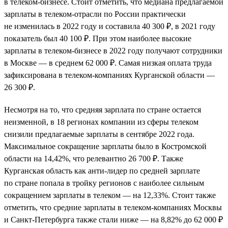
в телеком-бизнесе. Стоит отметить, что медиана предлагаемой
зарплаты в телеком-отрасли по России практически
не изменилась в 2022 году и составила 40 300 ₽, в 2021 году
показатель был 40 100 ₽. При этом наиболее высокие
зарплаты в телеком-бизнесе в 2022 году получают сотрудники
в Москве — в среднем 62 000 ₽. Самая низкая оплата труда
зафиксирована в телеком-компаниях Курганской области —
26 300 ₽.
Несмотря на то, что средняя зарплата по стране остается
неизменной, в 18 регионах компании из сферы телеком
снизили предлагаемые зарплаты в сентябре 2022 года.
Максимальное сокращение зарплаты было в Костромской
области на 14,42%, что релевантно 26 700 ₽. Также
Курганская область как анти-лидер по средней зарплате
по стране попала в тройку регионов с наиболее сильным
сокращением зарплаты в телеком — на 12,33%. Стоит также
отметить, что средние зарплаты в телеком-компаниях Москвы
и Санкт-Петербурга также стали ниже — на 8,82% до 62 000 ₽