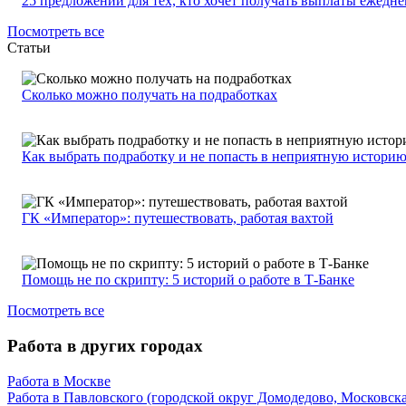
25 предложений для тех, кто хочет получать выплаты ежедн
Посмотреть все
Статьи
Сколько можно получать на подработках
Как выбрать подработку и не попасть в неприятную истори
ГК «Император»: путешествовать, работая вахтой
Помощь не по скрипту: 5 историй о работе в Т-Банке
Посмотреть все
Работа в других городах
Работа в Москве
Работа в Павловского (городской округ Домодедово, Московска