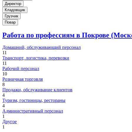
Директор
Кладовщик
Грузчик
Повар
Работа по профессиям в Покрове (Моск
Домашний, обслуживающий персонал
11
Транспорт, логистика, перевозки
11
Рабочий персонал
10
Розничная торговля
8
Продажи, обслуживание клиентов
4
Туризм, гостиницы, рестораны
4
Административный персонал
1
Другое
1