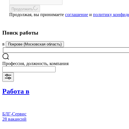
Продолжить
Продолжая, вы принимаете
соглашение
и
политику конфид
Поиск работы
в
Покрове (Московская область)
Профессия, должность, компания
Работа в
БЛГ-Сервис
28 вакансий