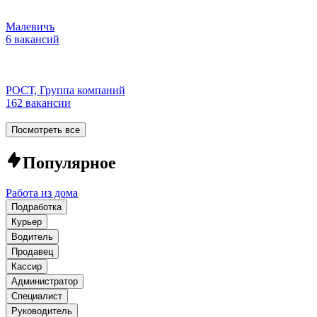
Малевичъ
6 вакансий
РОСТ, Группа компаний
162 вакансии
Посмотреть все
Популярное
Работа из дома
Подработка
Курьер
Водитель
Продавец
Кассир
Администратор
Специалист
Руководитель